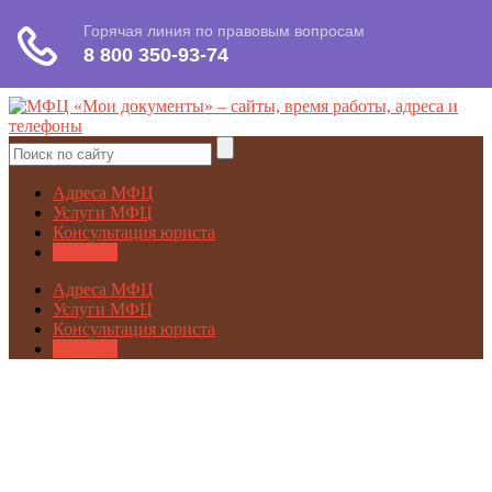
Адреса МФЦ
Услуги МФЦ
Консультация юриста
Новости
Адреса МФЦ
Услуги МФЦ
Консультация юриста
Новости