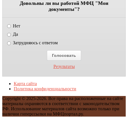
Довольны ли вы работой МФЦ "Мои
документы"?
Нет
Да
Затрудняюсь с ответом
Результаты
Карта сайта
Политика конфиденциальности
Copyright © 2025-2026. Все права на расположенные на сайте
материалы охраняются в соответствии с законодательством
РФ. Использование материалов сайта возможно только при
наличии гиперссылки на МФЦпортал.ру.