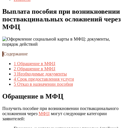
Выплата пособия при возникновении
поствакцинальных осложнений через
МФЦ
Содержание
1
Обращение в МФЦ
2
Обращение в МФЦ
3
Необходимые документы
4
Срок предоставления услуги
5
Отказ в назначении пособия
Обращение в МФЦ
Получить пособие при возникновении поствакцинального
осложнения через
МФЦ
могут следующие категории
заявителей: