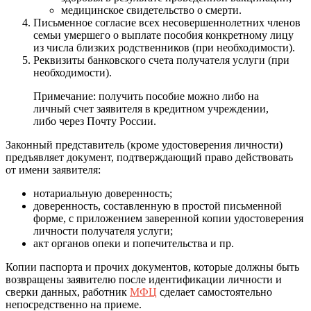
медицинское свидетельство о смерти.
Письменное согласие всех несовершеннолетних членов
семьи умершего о выплате пособия конкретному лицу
из числа близких родственников (при необходимости).
Реквизиты банковского счета получателя услуги (при
необходимости).
Примечание: получить пособие можно либо на
личный счет заявителя в кредитном учреждении,
либо через Почту России.
Законный представитель (кроме удостоверения личности)
предъявляет документ, подтверждающий право действовать
от имени заявителя:
нотариальную доверенность;
доверенность, составленную в простой письменной
форме, с приложением заверенной копии удостоверения
личности получателя услуги;
акт органов опеки и попечительства и пр.
Копии паспорта и прочих документов, которые должны быть
возвращены заявителю после идентификации личности и
сверки данных, работник
МФЦ
сделает самостоятельно
непосредственно на приеме.