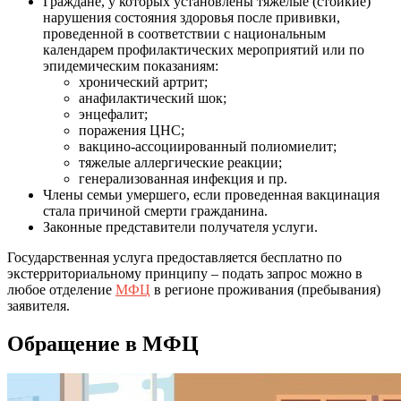
Граждане, у которых установлены тяжелые (стойкие)
нарушения состояния здоровья после прививки,
проведенной в соответствии с национальным
календарем профилактических мероприятий или по
эпидемическим показаниям:
хронический артрит;
анафилактический шок;
энцефалит;
поражения ЦНС;
вакцино-ассоциированный полиомиелит;
тяжелые аллергические реакции;
генерализованная инфекция и пр.
Члены семьи умершего, если проведенная вакцинация
стала причиной смерти гражданина.
Законные представители получателя услуги.
Государственная услуга предоставляется бесплатно по
экстерриториальному принципу – подать запрос можно в
любое отделение
МФЦ
в регионе проживания (пребывания)
заявителя.
Обращение в МФЦ