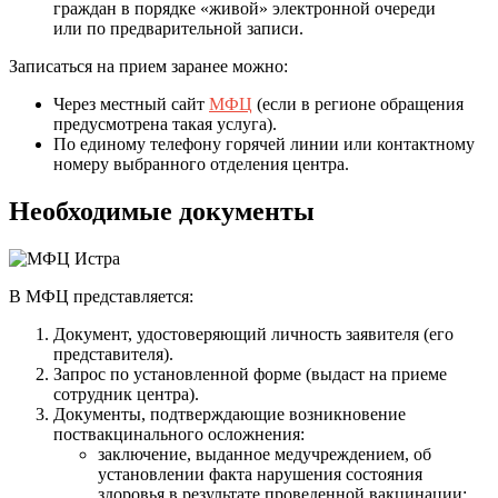
граждан в порядке «живой» электронной очереди
или по предварительной записи.
Записаться на прием заранее можно:
Через местный сайт
МФЦ
(если в регионе обращения
предусмотрена такая услуга).
По единому телефону горячей линии или контактному
номеру выбранного отделения центра.
Необходимые документы
В МФЦ представляется:
Документ, удостоверяющий личность заявителя (его
представителя).
Запрос по установленной форме (выдаст на приеме
сотрудник центра).
Документы, подтверждающие возникновение
поствакцинального осложнения:
заключение, выданное медучреждением, об
установлении факта нарушения состояния
здоровья в результате проведенной вакцинации;