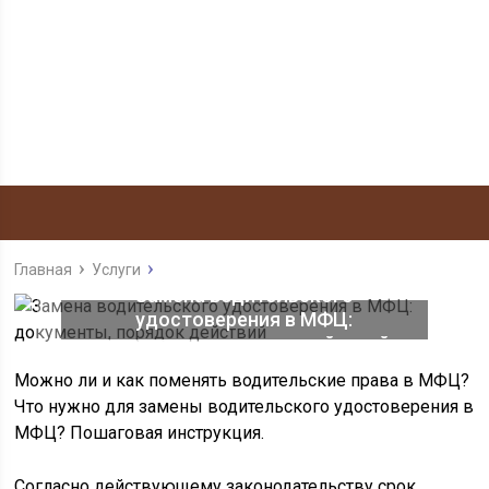
Главная
Услуги
Замена водительского
удостоверения в МФЦ:
документы, порядок действий
Можно ли и как поменять водительские права в МФЦ?
Что нужно для замены водительского удостоверения в
МФЦ? Пошаговая инструкция.
Согласно действующему законодательству срок