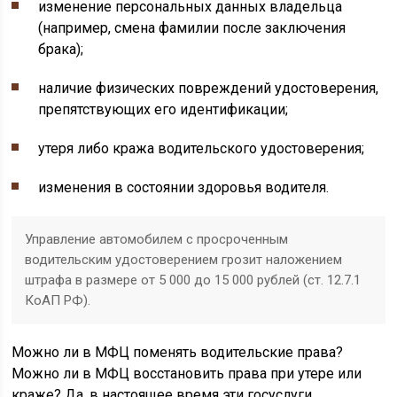
изменение персональных данных владельца
(например, смена фамилии после заключения
брака);
наличие физических повреждений удостоверения,
препятствующих его идентификации;
утеря либо кража водительского удостоверения;
изменения в состоянии здоровья водителя.
Управление автомобилем с просроченным
водительским удостоверением грозит наложением
штрафа в размере от 5 000 до 15 000 рублей (ст. 12.7.1
КоАП РФ).
Можно ли в МФЦ поменять водительские права?
Можно ли в МФЦ восстановить права при утере или
краже? Да, в настоящее время эти госуслуги