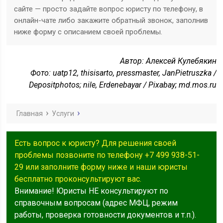
сайте — просто задайте вопрос юристу по телефону, в
онлайн-чате либо закажите обратный звонок, заполнив
ниже форму с описанием своей проблемы.
Автор: Алексей Кулебякин
Фото: uatp12, thisisarto, pressmaster, JanPietruszka /
Depositphotos; nile, Erdenebayar / Pixabay; md.mos.ru
Главная
Услуги
Есть вопрос к юристу? Для решения своей
проблемы позвоните по телефону +7 499 938-51-
29 или заполните форму ниже и наши юристы
бесплатно проконсультируют вас.
Внимание! Юристы НЕ консультируют по
справочным вопросам (адрес МФЦ, режим
работы, проверка готовности документов и т.п.).