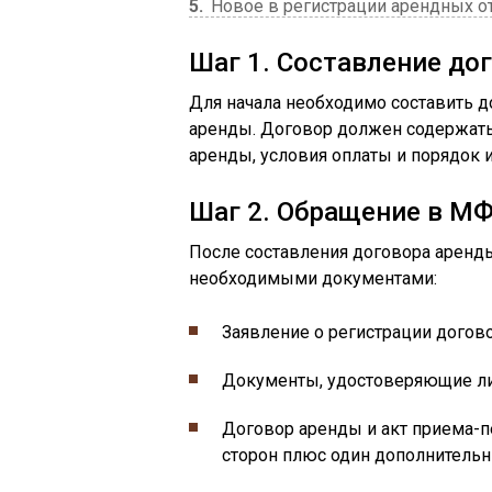
5
Новое в регистрации арендных 
Шаг 1. Составление до
Для начала необходимо составить д
аренды. Договор должен содержать
аренды, условия оплаты и порядок
Шаг 2. Обращение в МФ
После составления договора аренд
необходимыми документами:
Заявление о регистрации догов
Документы, удостоверяющие ли
Договор аренды и акт приема-п
сторон плюс один дополнительн