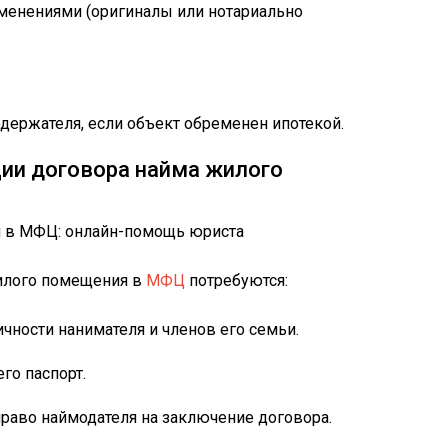
менениями (оригиналы или нотариально
держателя, если объект обременен ипотекой.
ии договора найма жилого
илого помещения в
МФЦ
потребуются:
ности нанимателя и членов его семьи.
го паспорт.
аво наймодателя на заключение договора.