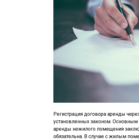
Регистрация договора аренды чере
установленных законом. Основным 
аренды нежилого помещения заключ
обязательна. В случае с жилым по