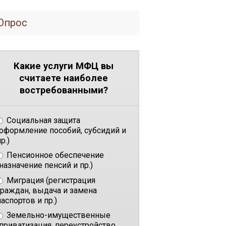
Опрос
Какие услуги МФЦ вы
считаете наиболее
востребованными?
Социальная защита
(оформление пособий, субсидий и
р.)
Пенсионное обеспечение
(назначение пенсий и пр.)
Миграция (регистрация
граждан, выдача и замена
паспортов и пр.)
Земельно-имущественные
(приватизация, переустройство