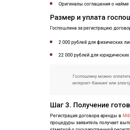
Оригиналы соглашения о найме 
Размер и уплата госп
Госпошлина за регистрацию договор
2 000 рублей для физических л
22 000 рублей для юридических 
Госпошлину можно оплатит
интернет-банкинг или элек
Шаг 3. Получение гото
Регистрация договора аренды в
МФ
процедуры заявитель получает вып
отметкой о государственной регист