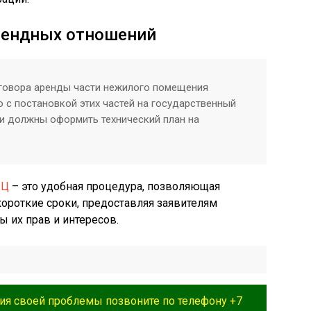
арендных отношений
оговора аренды части нежилого помещения
 с постановкой этих частей на государственный
ли должны оформить технический план на
Ц
– это удобная процедура, позволяющая
ороткие сроки, предоставляя заявителям
 их прав и интересов.
ия своей проблемы позвоните по телефону +7