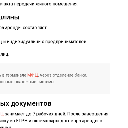
и акта передачи жилого помещения.
ошлины
а аренды составляет:
иц и индивидуальных предпринимателей.
лиц.
ь в терминале
МФЦ
, через отделение банка,
тронные платежные системы.
вых документов
Ц
занимает до 7 рабочих дней. После завершения
иску из ЕГРН и экземпляры договора аренды с
рации.