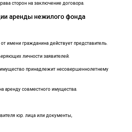
ава сторон на заключение договора.
ции аренды нежилого фонда
 от имени гражданина действует представитель.
еряющих личности заявителей.
и имущество принадлежит несовершеннолетнему
на аренду совместного имущества.
вителя юр. лица или документы,