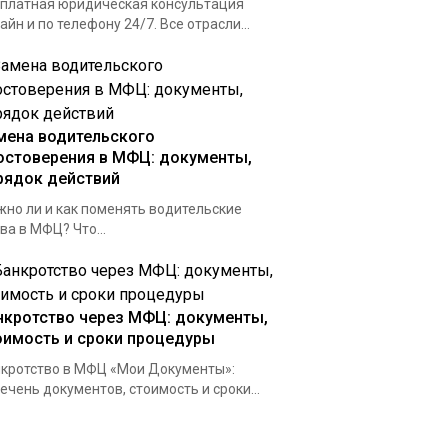
платная юридическая консультация
айн и по телефону 24/7. Все отрасли...
мена водительского
остоверения в МФЦ: документы,
рядок действий
но ли и как поменять водительские
ва в МФЦ? Что...
нкротство через МФЦ: документы,
оимость и сроки процедуры
кротство в МФЦ «Мои Документы»:
ечень документов, стоимость и сроки...