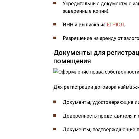
Учредительные документы с из
заверенные копии).
ИНН и выписка из
ЕГРЮЛ
.
Разрешение на аренду от залого
Документы для регистрац
помещения
Для регистрации договора найма ж
Документы, удостоверяющие лич
Доверенность представителя и е
Документы, подтверждающие пр