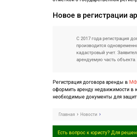
Новое в регистрации 
С 2017 года регистрация д
производится одновременно
кадастровый учет. Заявите
арендуемую часть объекта.
Регистрация договора аренды в
МФ
оформить аренду недвижимости в к
необходимые документы для защиты
Главная
Новости
Есть вопрос к юристу? Для решен