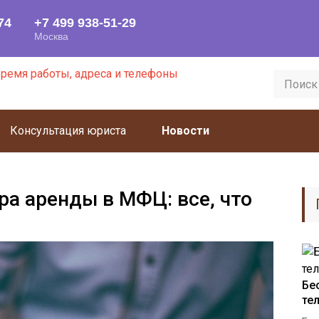
Консультация юриста
Новости
ра аренды в МФЦ: все, что
Бе
те