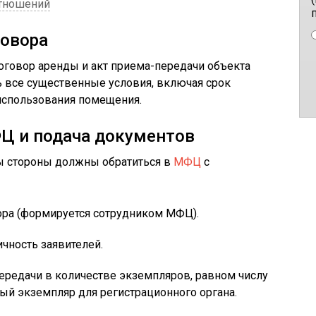
отношений
говора
оговор аренды и акт приема-передачи объекта
 все существенные условия, включая срок
 использования помещения.
Ц и подача документов
ы стороны должны обратиться в
МФЦ
с
ора (формируется сотрудником МФЦ).
чность заявителей.
ередачи в количестве экземпляров, равном числу
ый экземпляр для регистрационного органа.