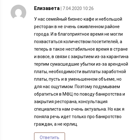
Елизавета
| 7.04.2020 10:26
У нас семейный бизнес-кафе и небольшой
ресторан в не очень оживленном районе
города. И в благоприятное время не могли
похвастаться количеством посетителей, а
теперь в такое нестабильное время в стране
и вовсе, в связи с закрытием из-за карантина
терпим сумасшедшие убытки из-за арендной
платы, необходимости выплаты заработной
платы, пусть и в уменьшенном объеме, но
для нас ощутимом. Поэтому подумываем
обратиться в МФЦ по поводу банкротства и
закрытия ресторана, консультация
специалиста нам очень актуальна. Но как я
поняла речь идет только про банкротство
граждан, а не юрлиц.
Ответить