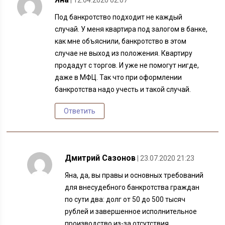
| 12.04.2020 02:07
Под банкротство подходит не каждый
случай. У меня квартира под залогом в банке,
как мне объяснили, банкротство в этом
случае не выход из положения. Квартиру
продадут с торгов. И уже не помогут нигде,
даже в МФЦ. Так что при оформлении
банкротства надо учесть и такой случай.
Ответить
Дмитрий Сазонов
| 23.07.2020 21:23
Яна, да, вы правы и основных требований
для внесудебного банкротства граждан
по сути два: долг от 50 до 500 тысяч
рублей и завершенное исполнительное
производство из-за отсутствия