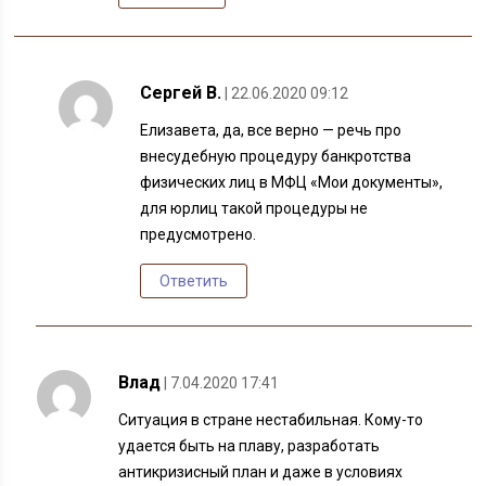
Сергей В.
| 22.06.2020 09:12
Елизавета, да, все верно — речь про
внесудебную процедуру банкротства
физических лиц в МФЦ «Мои документы»,
для юрлиц такой процедуры не
предусмотрено.
Ответить
Влад
| 7.04.2020 17:41
Ситуация в стране нестабильная. Кому-то
удается быть на плаву, разработать
антикризисный план и даже в условиях