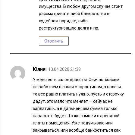
имущества. В любом другом случае стоит
рассматривать либо банкротство в
судебном порядке, либо
реструктуризацию долга и пр.
Ответить
Юлия
| 13.04.2020 21:38
У меня есть салон красоты. Сейчас совсем
не работаем в связи с карантином, а налоги-
то все равно платить нужно, пусть и отсрочку
дадут, это мало что меняет — сейчас не
заплатишь, а в дальнейшем сумма только
нарастать будет. То же самое и с арендной
платы помещения. Уже подумываю или
закрываться, или вообще банкротиться как