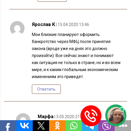
Ярослав К
| 15.04.2020 13:46
Мои близкие планируют оформить
банкротство через МФЦ после принятия
закона (вроде уже на днях это должно
произойти). Все сейчас знают и понимают
как ситуация не только в стране, но и во всем
мире, и к каким глобальным экономическим
изменениям это приведёт.
Ответить
Марфа
| 3.05.2020 21:52
Ни фига что-то закон не принимают.