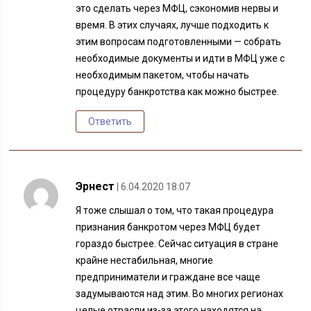
это сделать через МФЦ, сэкономив нервы и
время. В этих случаях, лучше подходить к
этим вопросам подготовленными — собрать
необходимые документы и идти в МФЦ уже с
необходимым пакетом, чтобы начать
процедуру банкротства как можно быстрее.
Ответить
Эрнест
| 6.04.2020 18:07
Я тоже слышал о том, что такая процедура
признания банкротом через МФЦ будет
гораздо быстрее. Сейчас ситуация в стране
крайне нестабильная, многие
предприниматели и граждане все чаще
задумываются над этим. Во многих регионах
целые отрасли из-за этого находятся на