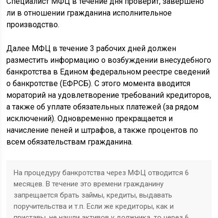
Специалист МФЦ в течение дня проверит, завершено
ли в отношении гражданина исполнительное
производство.
Далее МФЦ в течение 3 рабочих дней должен
разместить информацию о возбуждении внесудебного
банкротства в Едином федеральном реестре сведений
о банкротстве (ЕФРСБ). С этого момента вводится
мораторий на удовлетворение требований кредиторов,
а также об уплате обязательных платежей (за рядом
исключений). Одновременно прекращается и
начисление пеней и штрафов, а также процентов по
всем обязательствам гражданина.
На процедуру банкротства через МФЦ отводится 6
месяцев. В течение это времени гражданину
запрещается брать займы, кредиты, выдавать
поручительства и т.п. Если же кредиторы, как и
приставы, не нашли активов у должника, то через 6