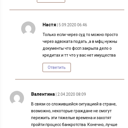
Настя
| 5.09.2020 06:46
Только если через суд то можно просто
через адвоката подать ,а в мфц нужны
документы что фссп закрыла дело о
кредитах и тт что у вас нет имущества
Ответить
Валентина
| 2.04.2020 08:09
В связи со сложившейся ситуацией в стране,
возможно, некоторые граждане не смогут
пережить эти тяжелые времена и захотят
пройти процесс банкротства. Конечно, лучше