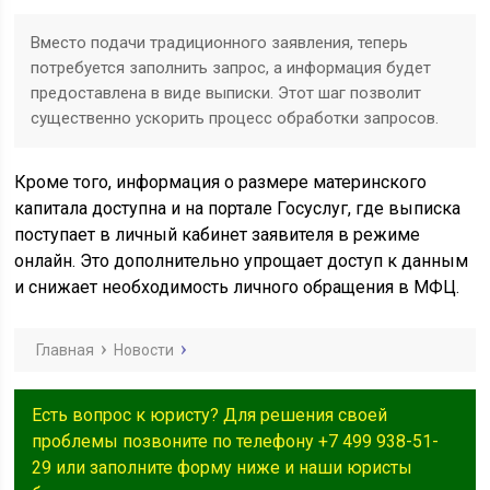
Вместо подачи традиционного заявления, теперь
потребуется заполнить запрос, а информация будет
предоставлена в виде выписки. Этот шаг позволит
существенно ускорить процесс обработки запросов.
Кроме того, информация о размере материнского
капитала доступна и на портале Госуслуг, где выписка
поступает в личный кабинет заявителя в режиме
онлайн. Это дополнительно упрощает доступ к данным
и снижает необходимость личного обращения в МФЦ.
Главная
Новости
Есть вопрос к юристу? Для решения своей
проблемы позвоните по телефону +7 499 938-51-
29 или заполните форму ниже и наши юристы