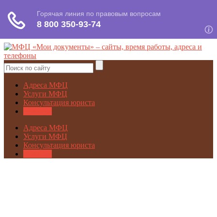
Адреса МФЦ
Услуги МФЦ
Консультация юриста
Новости
Адреса МФЦ
Услуги МФЦ
Консультация юриста
Новости