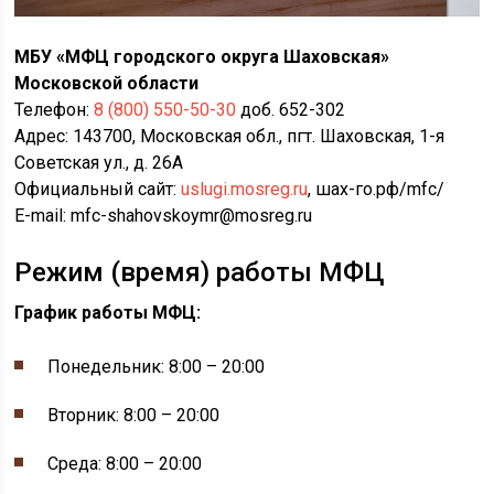
МБУ «МФЦ городского округа Шаховская»
Московской области
Телефон:
8 (800) 550-50-30
доб. 652-302
Адрес: 143700, Московская обл., пгт. Шаховская, 1-я
Советская ул., д. 26А
Официальный сайт:
uslugi.mosreg.ru
, шах-го.рф/mfc/
E-mail: mfc-shahovskoymr@mosreg.ru
Режим (время) работы МФЦ
График работы МФЦ:
Понедельник: 8:00 – 20:00
Вторник: 8:00 – 20:00
Среда: 8:00 – 20:00