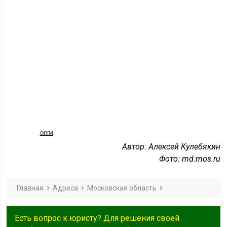
OiYM
Автор: Алексей Кулебякин
Фото: md.mos.ru
Главная
Адреса
Московская область
Есть вопрос к юристу? Для решения своей