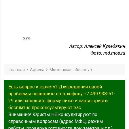
OiYM
Автор: Алексей Кулебякин
Фото: md.mos.ru
Главная
Адреса
Московская область
Есть вопрос к юристу? Для решения своей
проблемы позвоните по телефону +7 499 938-51-
29 или заполните форму ниже и наши юристы
бесплатно проконсультируют вас.
Внимание! Юристы НЕ консультируют по
справочным вопросам (адрес МФЦ, режим
работы, проверка готовности документов и т.п.).