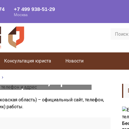
Консультация юриста
Новости
 – сайт, время
телефон и адрес
вская область) – официальный сайт, телефон,
ик) работы.
Бе