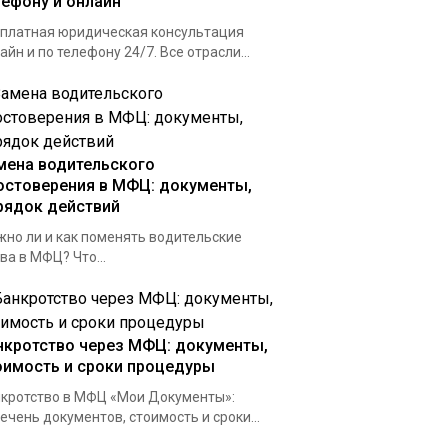
лефону и онлайн
платная юридическая консультация
айн и по телефону 24/7. Все отрасли...
мена водительского
остоверения в МФЦ: документы,
рядок действий
но ли и как поменять водительские
ва в МФЦ? Что...
нкротство через МФЦ: документы,
оимость и сроки процедуры
кротство в МФЦ «Мои Документы»:
ечень документов, стоимость и сроки...