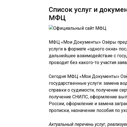
Список услуг и докуме
МФЦ
МФЦ «Мои Документы» Озёры предо
услуги в формате «одного окна» пос
дальнейшее взаимодействие с гос
проводит без какого-то участия заяв
Сегодня МФЦ «Мои Документы» Оз
государственные услуги: замена во
справки о судимости, получение сер
получение СНИЛС, оформление выпи
России, оформление и замена загр
прописки, назначение пособия по ухо
Актуальный перечень услуг, реализ