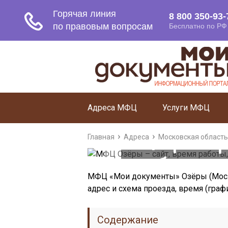
Адреса МФЦ
Услуги МФЦ
МФЦ Озёры
Главная
Адреса
Московская область
работы, 
МФЦ «Мои документы» Озёры (Моско
адрес и схема проезда, время (граф
Содержание