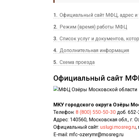
1
Официальный сайт МФЦ, адрес и
2
Режим (время) работы МФЦ
3
Список услуг и документов, кот
4
Дополнительная информация
5
Схема проезда
Официальный сайт МФЦ
МКУ городского округа Озёры Мо
Телефон:
8 (800) 550-50-30
доб. 652-
Адрес: 140560, Московская обл., г. Оз
Официальный сайт:
uslugi.mosreg.ru
,
E-mail: mfc-ozerymr@mosreg.ru