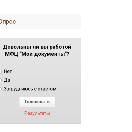
Опрос
Довольны ли вы работой
МФЦ "Мои документы"?
Нет
Да
Затрудняюсь с ответом
Результаты