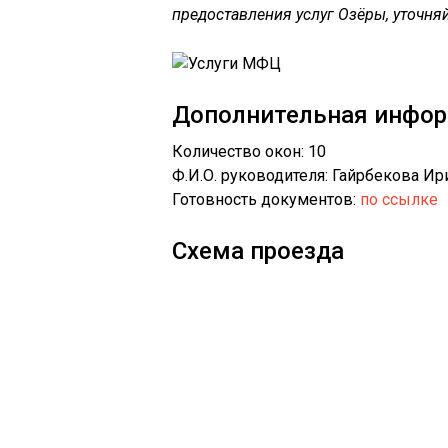
предоставления услуг Озёры, уточняй
Дополнительная инфо
Количество окон: 10
Ф.И.О. руководителя: Гайрбекова И
Готовность документов:
по ссылке
Схема проезда