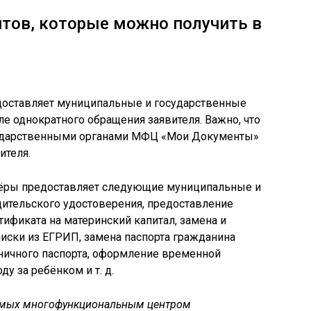
нтов, которые можно получить в
ставляет муниципальные и государственные
ле однократного обращения заявителя. Важно, что
ударственными органами МФЦ «Мои Документы»
ителя.
ёры предоставляет следующие муниципальные и
дительского удостоверения, предоставление
тификата на материнский капитал, замена и
ски из ЕГРИП, замена паспорта гражданина
аничного паспорта, оформление временной
ду за ребёнком и т. д.
уемых многофункциональным центром