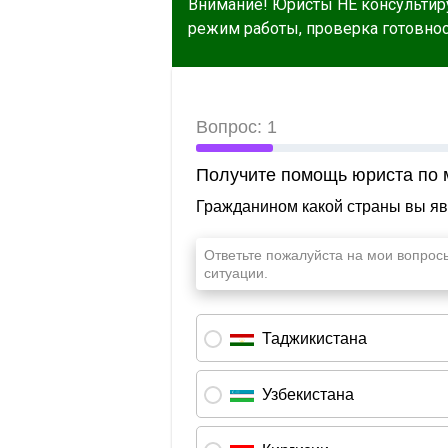
Внимание! Юристы НЕ консультир
режим работы, проверка готовност