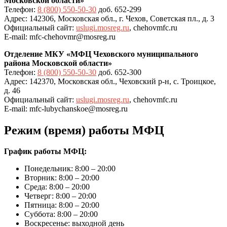
Московской области»
Телефон:
8 (800) 550-50-30
доб. 652-299
Адрес: 142306, Московская обл., г. Чехов, Советская пл., д. 3
Официальный сайт:
uslugi.mosreg.ru
, chehovmfc.ru
E-mail: mfc-chehovmr@mosreg.ru
Отделение МКУ «МФЦ Чеховского муниципального
района Московской области»
Телефон:
8 (800) 550-50-30
доб. 652-300
Адрес: 142370, Московская обл., Чеховский р-н, с. Троицкое,
д. 46
Официальный сайт:
uslugi.mosreg.ru
, chehovmfc.ru
E-mail: mfc-lubychanskoe@mosreg.ru
Режим (время) работы МФЦ
График работы МФЦ:
Понедельник: 8:00 – 20:00
Вторник: 8:00 – 20:00
Среда: 8:00 – 20:00
Четверг: 8:00 – 20:00
Пятница: 8:00 – 20:00
Суббота: 8:00 – 20:00
Воскресенье: выходной день