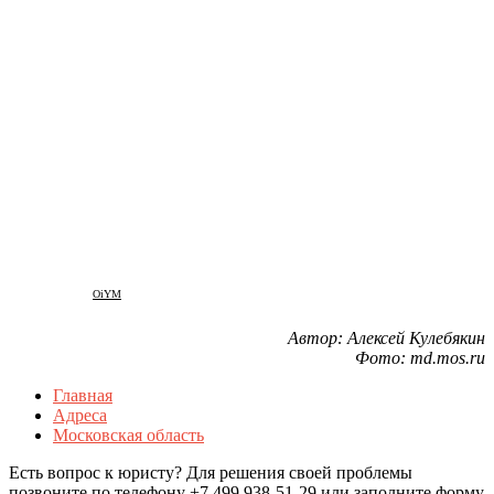
OiYM
Автор: Алексей Кулебякин
Фото: md.mos.ru
Главная
Адреса
Московская область
Есть вопрос к юристу? Для решения своей проблемы
позвоните по телефону +7 499 938-51-29 или заполните форму