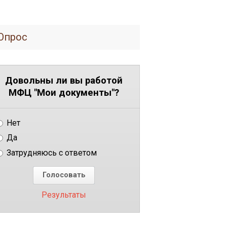
Опрос
Довольны ли вы работой
МФЦ "Мои документы"?
Нет
Да
Затрудняюсь с ответом
Результаты