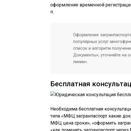
оформление временной регистрации,
п.
Оформление загранпаспорта
популярных услуг многофу
список и алгоритм получен
Документы», уточняйте на о
линии».
Бесплатная консульта
Необходима бесплатная консультаци
типа «МФЦ загранпаспорт какие док
МФЦ цена сроки», «оформить загран
«как поменять загранпаспорт через