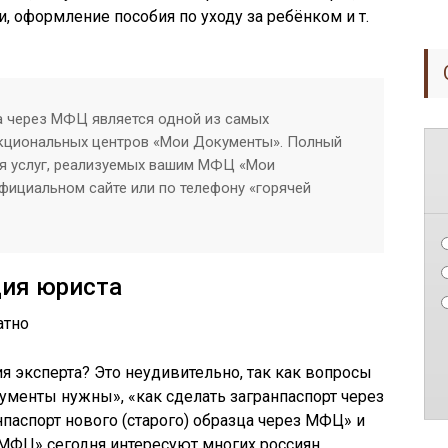
 оформление пособия по уходу за ребёнком и т.
 через МФЦ является одной из самых
нкциональных центров «Мои Документы». Полный
ия услуг, реализуемых вашим МФЦ «Мои
фициальном сайте или по телефону «горячей
ция юриста
я эксперта? Это неудивительно, так как вопросы
ументы нужны», «как сделать загранпаспорт через
паспорт нового (старого) образца через МФЦ» и
 МФЦ» сегодня интересуют многих россиян.