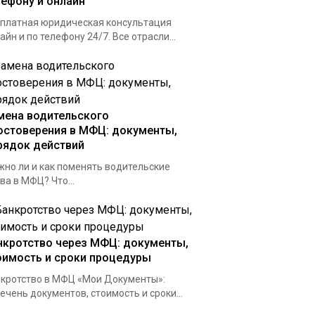
лефону и онлайн
платная юридическая консультация
айн и по телефону 24/7. Все отрасли...
мена водительского
остоверения в МФЦ: документы,
рядок действий
но ли и как поменять водительские
ва в МФЦ? Что...
нкротство через МФЦ: документы,
оимость и сроки процедуры
кротство в МФЦ «Мои Документы»:
ечень документов, стоимость и сроки...