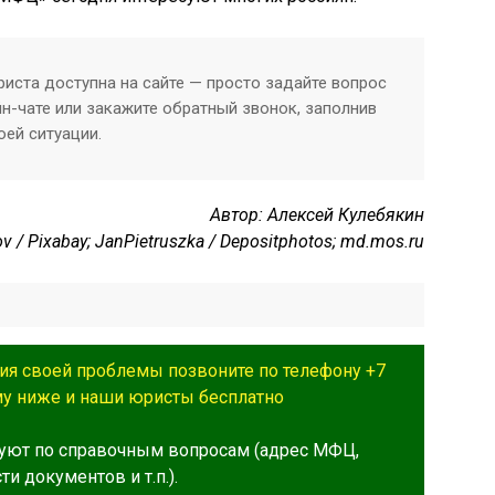
иста доступна на сайте — просто задайте вопрос
йн-чате или закажите обратный звонок, заполнив
оей ситуации.
Автор: Алексей Кулебякин
/ Pixabay; JanPietruszka / Depositphotos; md.mos.ru
ия своей проблемы позвоните по телефону +7
му ниже и наши юристы бесплатно
уют по справочным вопросам (адрес МФЦ,
и документов и т.п.).