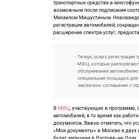
транспортные средства в многофун
возможным после подписания соот
Михаилом Мишустиным. Нововведе
регистрации автомобилей, сокраще
расширение спектра услуг, предос
Теперь услугу регистрации 
МФЦ, которые располагают
обслуживания автомобилист
специальная площадка для 
заключено соглашение с т
В
МФЦ
, участвующих в программе,
автомобилей, в то время как работ
документов. Важно отметить, что ус
«Мои документы» в Москве и двух 
будет запущена в Ростове-на-Дону.