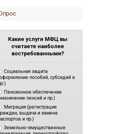
Опрос
Какие услуги МФЦ вы
считаете наиболее
востребованными?
Социальная защита
(оформление пособий, субсидий и
р.)
Пенсионное обеспечение
(назначение пенсий и пр.)
Миграция (регистрация
граждан, выдача и замена
паспортов и пр.)
Земельно-имущественные
(приватизация, переустройство