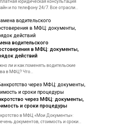
платная юридическая консультация
айн и по телефону 24/7. Все отрасли...
мена водительского
остоверения в МФЦ: документы,
рядок действий
но ли и как поменять водительские
ва в МФЦ? Что...
нкротство через МФЦ: документы,
оимость и сроки процедуры
кротство в МФЦ «Мои Документы»:
ечень документов, стоимость и сроки...