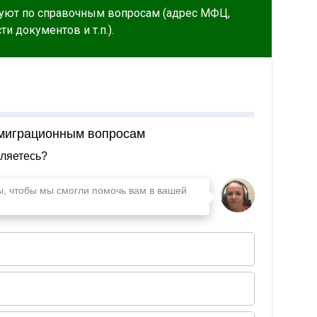
уют по справочным вопросам (адрес МФЦ,
и документов и т.п.).