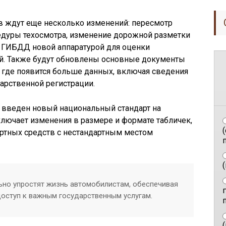
в ждут еще несколько изменений: пересмотр
дуры техосмотра, изменение дорожной разметки
 ГИБДД новой аппаратурой для оценки
ей. Также будут обновлены основные документы
, где появится больше данных, включая сведения
дарственной регистрации.
е введен новый национальный стандарт на
лючает изменения в размере и формате табличек,
ортных средств с нестандартным местом
п
ьно упростят жизнь автомобилистам, обеспечивая
оступ к важным государственным услугам.