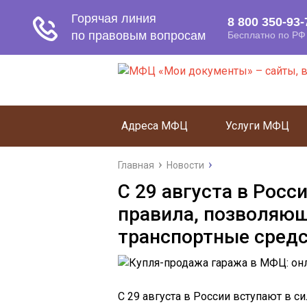
Адреса МФЦ
Услуги МФЦ
Главная
Новости
С 29 августа в Росс
правила, позволяющ
транспортные сред
С 29 августа в России вступают в 