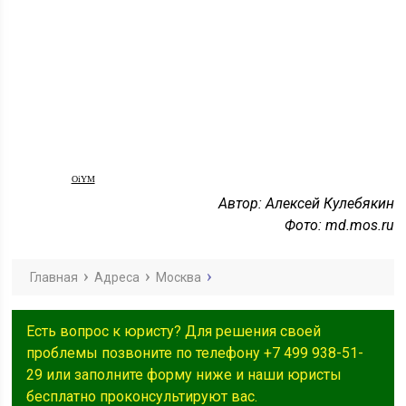
OiYM
Автор: Алексей Кулебякин
Фото: md.mos.ru
Главная
Адреса
Москва
Есть вопрос к юристу? Для решения своей
проблемы позвоните по телефону +7 499 938-51-
29 или заполните форму ниже и наши юристы
бесплатно проконсультируют вас.