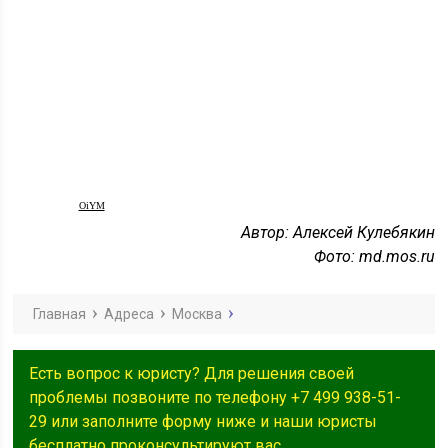
OiYM
Автор: Алексей Кулебякин
Фото: md.mos.ru
Главная
Адреса
Москва
Есть вопрос к юристу? Для решения своей
проблемы позвоните по телефону +7 499 938-51-
29 или заполните форму ниже и наши юристы
бесплатно проконсультируют вас.