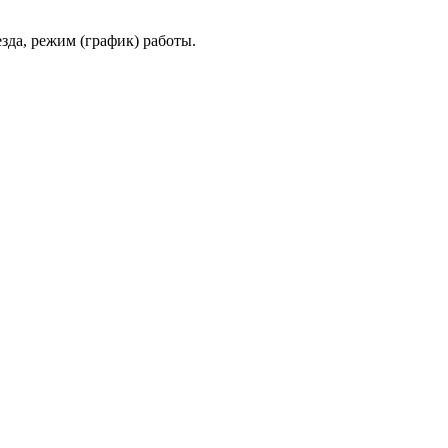
да, режим (график) работы.