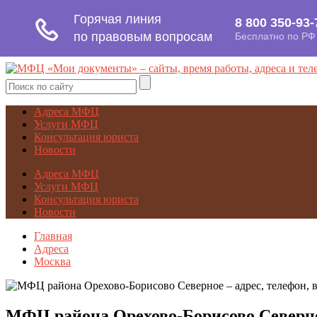
Адреса МФЦ
Услуги МФЦ
Консультация юриста
Новости
Адреса МФЦ
Услуги МФЦ
Консультация юриста
Новости
Главная
Адреса
Москва
МФЦ района Орехово-Борисово Северное