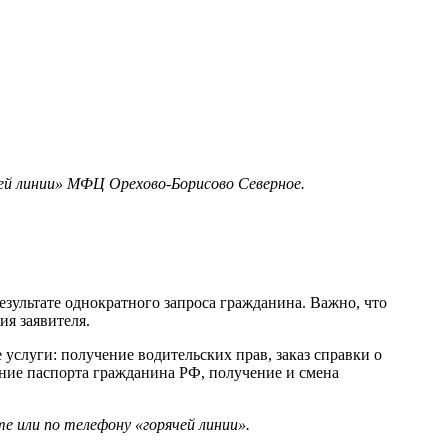
ей линии» МФЦ Орехово-Борисово Северное.
ультате однократного запроса гражданина. Важно, что
я заявителя.
луги: получение водительских прав, заказ справки о
ние паспорта гражданина РФ, получение и смена
 или по телефону «горячей линии».