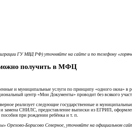
играции ГУ МВД РФ) уточняйте на сайте и по телефону «горяч
е можно получить в МФЦ
енные и муниципальные услуги по принципу «одного окна» в рез
ональный центр «Мои Документы» проводит без всякого участи
ное реализует следующие государственные и муниципальные ус
е и замена СНИЛС, предоставление выписки из ЕГРИП, оформле
пособия при рождении ребёнка и т. п.
» Орехово-Борисово Северное, уточняйте на официальном сайте