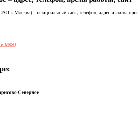
г. Москва) – официальный сайт, телефон, адрес и схема проез
ь в МФЦ
рес
рисово Северное