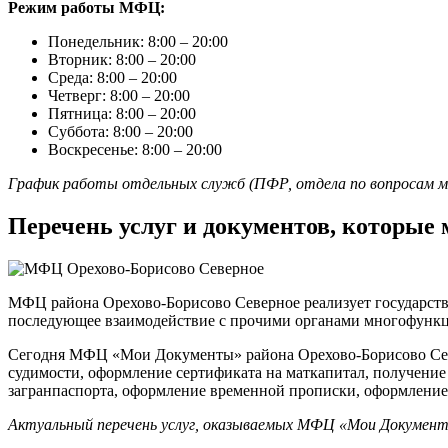
Режим работы МФЦ:
Понедельник: 8:00 – 20:00
Вторник: 8:00 – 20:00
Среда: 8:00 – 20:00
Четверг: 8:00 – 20:00
Пятница: 8:00 – 20:00
Суббота: 8:00 – 20:00
Воскресенье: 8:00 – 20:00
График работы отдельных служб (ПФР, отдела по вопросам м
Перечень услуг и документов, которы
МФЦ района Орехово-Борисово Северное реализует государств
последующее взаимодействие с прочими органами многофункци
Сегодня МФЦ «Мои Документы» района Орехово-Борисово Север
судимости, оформление сертификата на маткапитал, получени
загранпаспорта, оформление временной прописки, оформление 
Актуальный перечень услуг, оказываемых МФЦ «Мои Документы