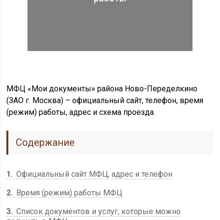
МФЦ «Мои документы» района Ново-Переделкино
(ЗАО г. Москва) – официальный сайт, телефон, время
(режим) работы, адрес и схема проезда.
Содержание
1
Официальный сайт МФЦ, адрес и телефон
2
Время (режим) работы МФЦ
3
Список документов и услуг, которые можно