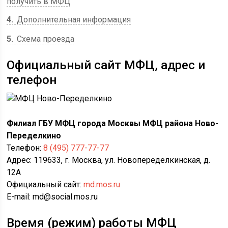
получить в МФЦ
4
Дополнительная информация
5
Схема проезда
Официальный сайт МФЦ, адрес и
телефон
Филиал ГБУ МФЦ города Москвы МФЦ района Ново-
Переделкино
Телефон:
8 (495) 777-77-77
Адрес: 119633, г. Москва, ул. Новопеределкинская, д.
12А
Официальный сайт:
md.mos.ru
E-mail: md@social.mos.ru
Время (режим) работы МФЦ