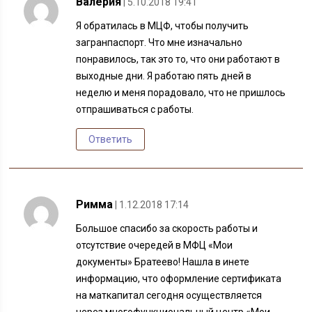
Валерия
| 5.10.2018 19:41
Я обратилась в МЦФ, чтобы получить
загранпаспорт. Что мне изначально
понравилось, так это то, что они работают в
выходные дни. Я работаю пять дней в
неделю и меня порадовало, что не пришлось
отпрашиваться с работы.
Ответить
Римма
| 1.12.2018 17:14
Большое спасибо за скорость работы и
отсутствие очередей в МФЦ «Мои
документы» Братеево! Нашла в инете
информацию, что оформление сертификата
на маткапитал сегодня осуществляется