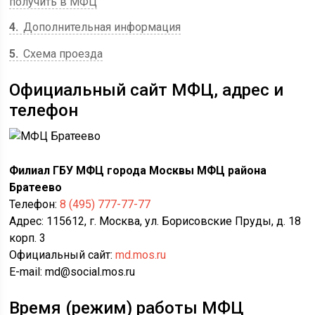
получить в МФЦ
4
Дополнительная информация
5
Схема проезда
Официальный сайт МФЦ, адрес и
телефон
Филиал ГБУ МФЦ города Москвы МФЦ района
Братеево
Телефон:
8 (495) 777-77-77
Адрес: 115612, г. Москва, ул. Борисовские Пруды, д. 18
корп. 3
Официальный сайт:
md.mos.ru
E-mail: md@social.mos.ru
Время (режим) работы МФЦ