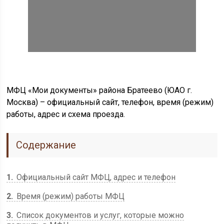
МФЦ «Мои документы» района Братеево (ЮАО г.
Москва) – официальный сайт, телефон, время (режим)
работы, адрес и схема проезда.
Содержание
1
Официальный сайт МФЦ, адрес и телефон
2
Время (режим) работы МФЦ
3
Список документов и услуг, которые можно