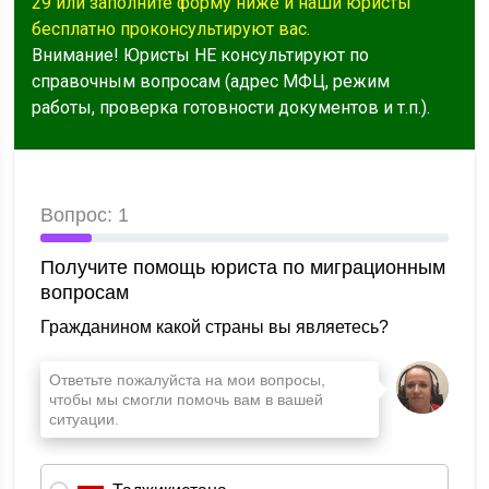
29 или заполните форму ниже и наши юристы
бесплатно проконсультируют вас.
Внимание! Юристы НЕ консультируют по
справочным вопросам (адрес МФЦ, режим
работы, проверка готовности документов и т.п.).