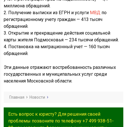
миллиона обращений.
2. Получение выписки из ЕГРН и услуги
МВД
по
регистрационному учету граждан — 413 тысяч
обращений.
3. Открытие и прекращение действия социальной
карты жителя Подмосковья — 234 тысячи обращений.
4. Постановка на миграционный учет — 160 тысяч
обращений.
Эти данные отражают востребованность различных
государственных и муниципальных услуг среди
населения Московской области.
Главная
Новости
Есть вопрос к юристу? Для решения своей
проблемы позвоните по телефону +7 499 938-51-