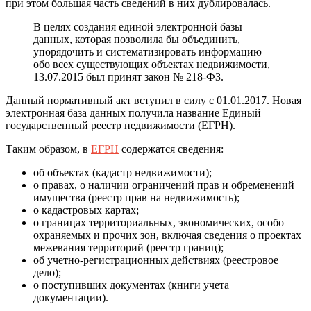
при этом большая часть сведений в них дублировалась.
В целях создания единой электронной базы
данных, которая позволила бы объединить,
упорядочить и систематизировать информацию
обо всех существующих объектах недвижимости,
13.07.2015 был принят закон № 218-ФЗ.
Данный нормативный акт вступил в силу с 01.01.2017. Новая
электронная база данных получила название Единый
государственный реестр недвижимости (ЕГРН).
Таким образом, в
ЕГРН
содержатся сведения:
об объектах (кадастр недвижимости);
о правах, о наличии ограничений прав и обременений
имущества (реестр прав на недвижимость);
о кадастровых картах;
о границах территориальных, экономических, особо
охраняемых и прочих зон, включая сведения о проектах
межевания территорий (реестр границ);
об учетно-регистрационных действиях (реестровое
дело);
о поступивших документах (книги учета
документации).