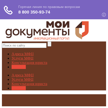
Адреса МФЦ
Услуги МФЦ
Консультация юриста
Новости
Адреса МФЦ
Услуги МФЦ
Консультация юриста
Новости