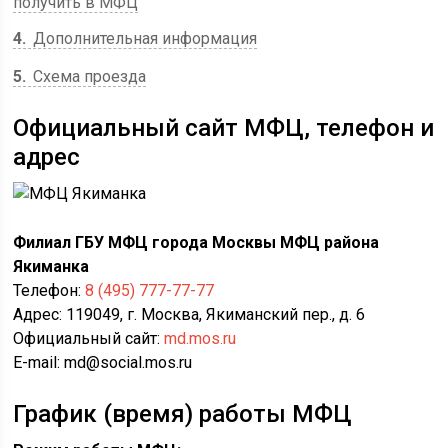
получить в МФЦ
4
Дополнительная информация
5
Схема проезда
Официальный сайт МФЦ, телефон и
адрес
Филиал ГБУ МФЦ города Москвы МФЦ района
Якиманка
Телефон:
8 (495) 777-77-77
Адрес: 119049, г. Москва, Якиманский пер., д. 6
Официальный сайт:
md.mos.ru
E-mail: md@social.mos.ru
График (время) работы МФЦ