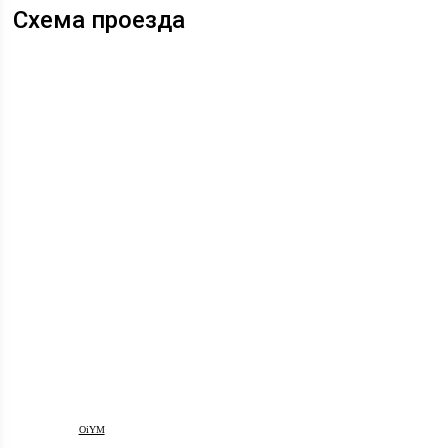
Схема проезда
OiYM