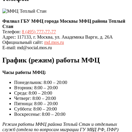
Филиал ГБУ МФЦ города Москвы МФЦ района Теплый
Стан
Телефон:
8 (495) 777-77-77
Адрес: 117133, г. Москва, ул. Академика Варги, д. 26А
Официальный сайт:
md.mos.ru
E-mail: md@social.mos.ru
График (режим) работы МФЦ
Часы работы МФЦ:
Понедельник: 8:00 – 20:00
Вторник: 8:00 – 20:00
Среда: 8:00 – 20:00
Четверг: 8:00 – 20:00
Пятница: 8:00 – 20:00
Суббота: 8:00 – 20:00
Воскресенье: 8:00 – 20:00
Режим работы МФЦ района Теплый Стан и отдельных
служб (отдела по вопросам миграции ГУ МВД РФ, ПФР)