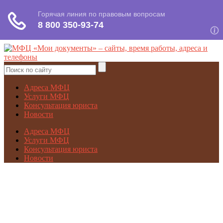
Адреса МФЦ
Услуги МФЦ
Консультация юриста
Новости
Адреса МФЦ
Услуги МФЦ
Консультация юриста
Новости