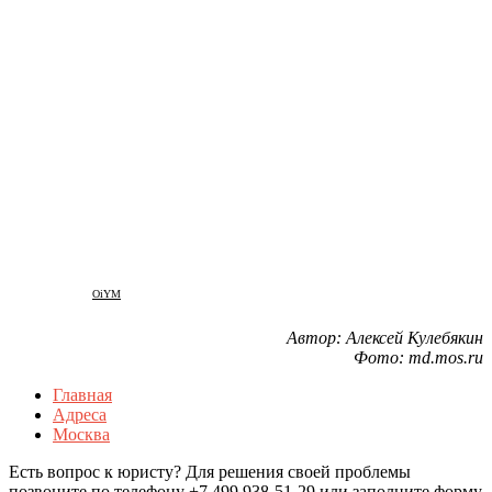
OiYM
Автор: Алексей Кулебякин
Фото: md.mos.ru
Главная
Адреса
Москва
Есть вопрос к юристу? Для решения своей проблемы
позвоните по телефону +7 499 938-51-29 или заполните форму