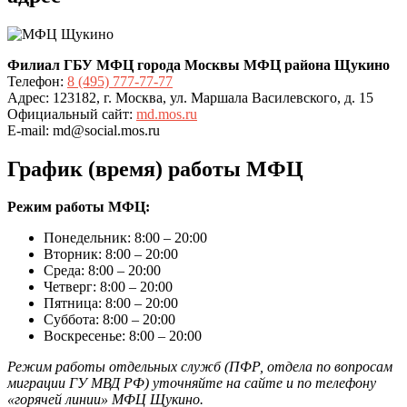
Филиал ГБУ МФЦ города Москвы МФЦ района Щукино
Телефон:
8 (495) 777-77-77
Адрес: 123182, г. Москва, ул. Маршала Василевского, д. 15
Официальный сайт:
md.mos.ru
E-mail: md@social.mos.ru
График (время) работы МФЦ
Режим работы МФЦ:
Понедельник: 8:00 – 20:00
Вторник: 8:00 – 20:00
Среда: 8:00 – 20:00
Четверг: 8:00 – 20:00
Пятница: 8:00 – 20:00
Суббота: 8:00 – 20:00
Воскресенье: 8:00 – 20:00
Режим работы отдельных служб (ПФР, отдела по вопросам
миграции ГУ МВД РФ) уточняйте на сайте и по телефону
«горячей линии» МФЦ Щукино.