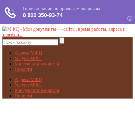
Адреса МФЦ
Услуги МФЦ
Консультация юриста
Новости
Адреса МФЦ
Услуги МФЦ
Консультация юриста
Новости