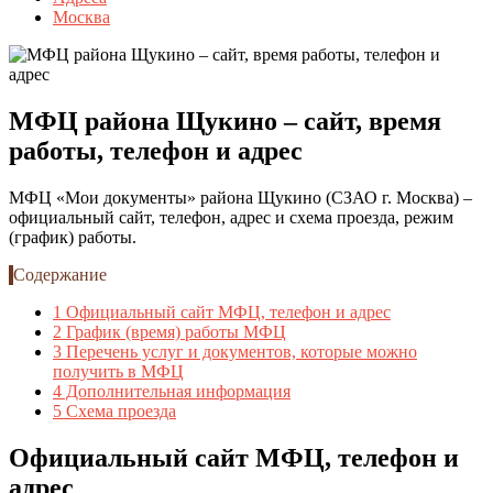
Москва
МФЦ района Щукино – сайт, время
работы, телефон и адрес
МФЦ «Мои документы» района Щукино (СЗАО г. Москва) –
официальный сайт, телефон, адрес и схема проезда, режим
(график) работы.
Содержание
1
Официальный сайт МФЦ, телефон и адрес
2
График (время) работы МФЦ
3
Перечень услуг и документов, которые можно
получить в МФЦ
4
Дополнительная информация
5
Схема проезда
Официальный сайт МФЦ, телефон и
адрес