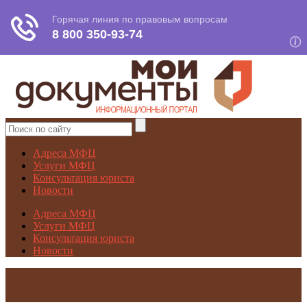
Адреса МФЦ
Услуги МФЦ
Консультация юриста
Новости
Адреса МФЦ
Услуги МФЦ
Консультация юриста
Новости