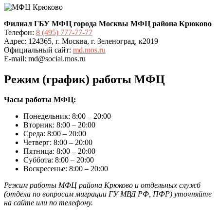
Филиал ГБУ МФЦ города Москвы МФЦ района Крюково
Телефон:
8 (495) 777-77-77
Адрес: 124365, г. Москва, г. Зеленоград, к2019
Официальный сайт:
md.mos.ru
E-mail: md@social.mos.ru
Режим (график) работы МФЦ
Часы работы МФЦ:
Понедельник: 8:00 – 20:00
Вторник: 8:00 – 20:00
Среда: 8:00 – 20:00
Четверг: 8:00 – 20:00
Пятница: 8:00 – 20:00
Суббота: 8:00 – 20:00
Воскресенье: 8:00 – 20:00
Режим работы МФЦ района Крюково и отдельных служб
(отдела по вопросам миграции ГУ МВД РФ, ПФР) уточняйте
на сайте или по телефону.