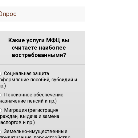
Опрос
Какие услуги МФЦ вы
считаете наиболее
востребованными?
Социальная защита
(оформление пособий, субсидий и
р.)
Пенсионное обеспечение
(назначение пенсий и пр.)
Миграция (регистрация
граждан, выдача и замена
паспортов и пр.)
Земельно-имущественные
(приватизация, переустройство