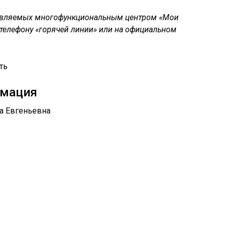
ставляемых многофункциональным центром «Мои
 телефону «горячей линии» или на официальном
рмация
на Евгеньевна