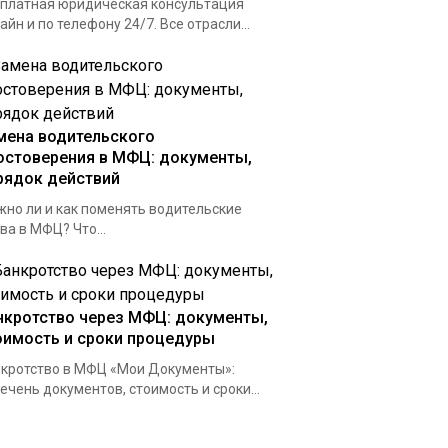
платная юридическая консультация
айн и по телефону 24/7. Все отрасли...
мена водительского
остоверения в МФЦ: документы,
рядок действий
но ли и как поменять водительские
ва в МФЦ? Что...
нкротство через МФЦ: документы,
оимость и сроки процедуры
кротство в МФЦ «Мои Документы»:
ечень документов, стоимость и сроки...