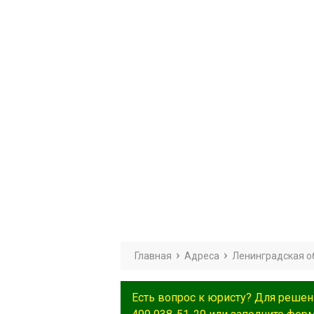
Главная
Адреса
Ленинградская о
Есть вопрос к юристу? Для решен