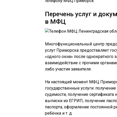
телефону МФЦ Приморск.
Перечень услуг и доку
в МФЦ
Многофункциональный центр предо
услуг Приморска предоставляет го
«одного окна» после однократного 
взаимодействие с прочими органам
либо участия заявителя.
На настоящий момент МФЦ Примор
государственные услуги: получение
судимости, получение сертификата н
выписки из ЕГРИП, получение паспо
паспорта, оформление постоянной 
ребёнка и т. д.