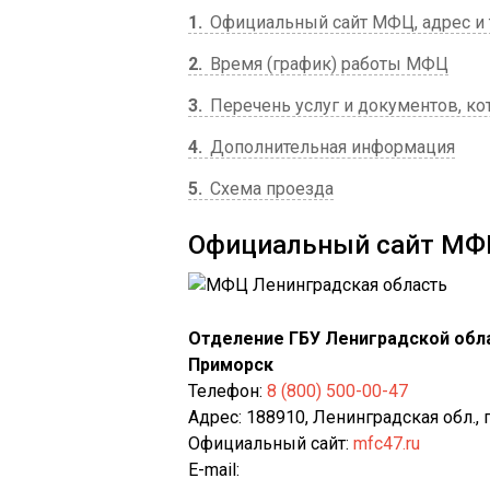
1
Официальный сайт МФЦ, адрес и
2
Время (график) работы МФЦ
3
Перечень услуг и документов, к
4
Дополнительная информация
5
Схема проезда
Официальный сайт МФЦ
Отделение ГБУ Лениградской обла
Приморск
Телефон:
8 (800) 500-00-47
Адрес: 188910, Ленинградская обл., г
Официальный сайт:
mfc47.ru
E-mail: