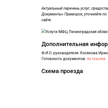
Актуальный перечень услуг, предо
Документы» Приморск, уточняйте по
сайте.
Дополнительная инфо
Ф.И.О. руководителя: Косякова Ири
Готовность документов:
по ссылке
Схема проезда